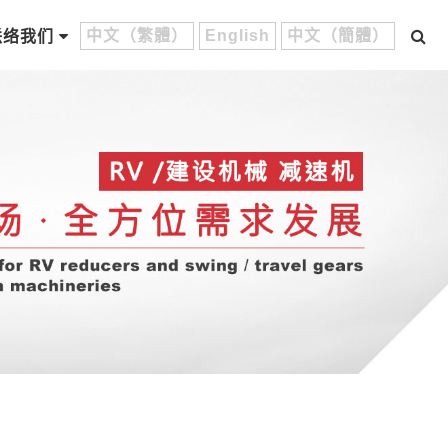
中文（繁體）
English
中文（簡體）
联络我们