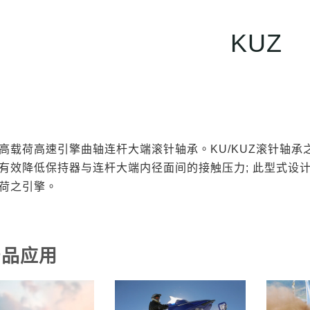
KUZ
高载荷高速引擎曲轴连杆大端滚针轴承。KU/KUZ滚针轴
有效降低保持器与连杆大端内径面间的接触压力; 此型式设
荷之引擎。
品应用