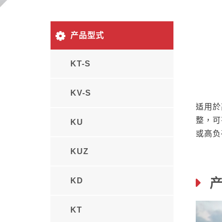
产品型式
KT-S
KV-S
适用於
整，可
KU
或高负
KUZ
产
KD
KT