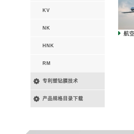
KV
NK
航
HNK
RM
专利塑钻膜技术
产品规格目录下载