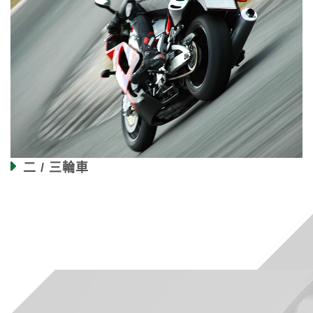
二 / 三輪車