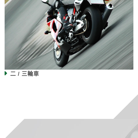
二 / 三輪車