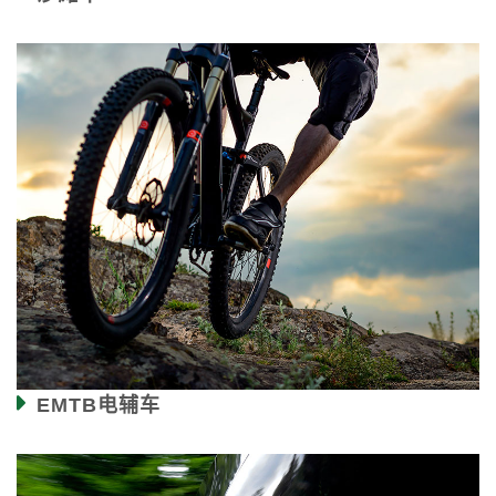
EMTB电辅车