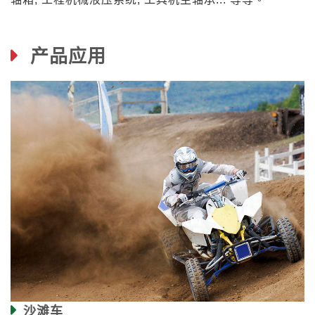
产品应用
沙滩车