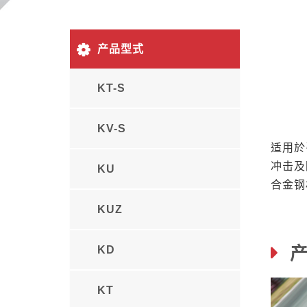
产品型式
KT-S
KV-S
适用於
冲击及
KU
合金钢
KUZ
产
KD
KT