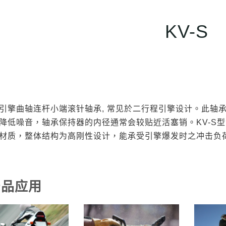
KV-S
引擎曲轴连杆小端滚针轴承, 常见於二行程引擎设计。此轴
降低噪音，轴承保持器的内径通常会较贴近活塞销。KV-S型滚
材质，整体结构为高刚性设计，能承受引擎爆发时之冲击负
品应用