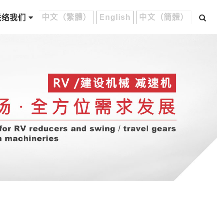
中文（繁體）
English
中文（簡體）
联络我们