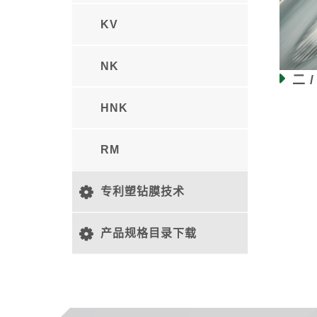
KV
NK
二 
HNK
RM
专利塑钻膜技术
产品规格目录下载